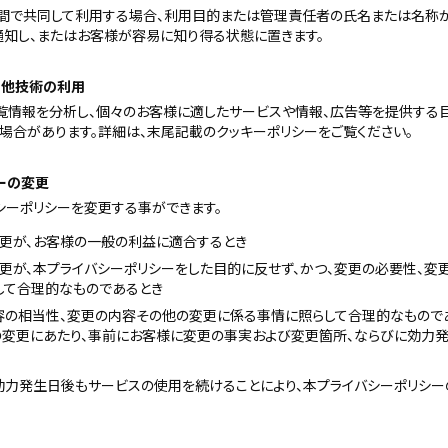
間で共同して利用する場合、利用目的または管理責任者の氏名または名称
通知し、またはお客様が容易に知り得る状態に置きます。
その他技術の利用
覧情報を分析し、個々のお客様に適したサービスや情報、広告等を提供する
場合があります。詳細は、末尾記載のクッキーポリシーをご覧ください。
ーの変更
シーポリシーを変更する事ができます。
変更が、お客様の一般の利益に適合するとき
変更が、本プライバシーポリシーをした目的に反せず、かつ、変更の必要性、
して合理的なものであるとき
容の相当性、変更の内容その他の変更に係る事情に照らして合理的なもので
の変更にあたり、事前にお客様に変更の事実および変更箇所、ならびに効力発
効力発生日後もサービスの使用を続けることにより、本プライバシーポリシー