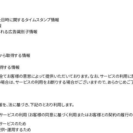
た日時に関するタイムスタンプ情報
報
られる広告識別子情報
から取得する情報
取得する情報
全てお客様の意思によって提供いただいております。なお、サービスの利用
場合は、サービスの利用をお断りする場合がございますので、あらかじめご了
を、法に基づき、下記のとおり利用します。
びサービスの利用（お客様の同意に基づく利用またはお客様との契約の履行の
サービスのため
提供・運用するため