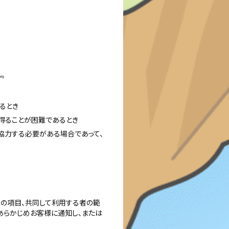
。
るとき
得ることが困難であるとき
協力する必要がある場合であって、
報の項目、共同して利用する者の範
あらかじめお客様に通知し、または