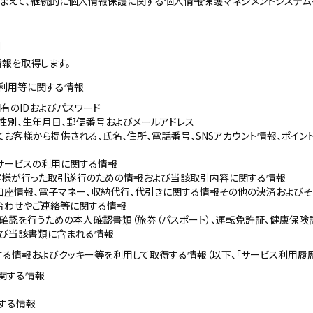
踏まえて、継続的に個人情報保護に関する個人情報保護マネジメントシステム
目
報を取得します。
び利用等に関する情報
有のIDおよびパスワード
性別、生年月日、郵便番号およびメールアドレス
てお客様から提供される、氏名、住所、電話番号、SNSアカウント情報、ポイン
サービスの利用に関する情報
客様が行った取引遂行のための情報および当該取引内容に関する情報
口座情報、電子マネー、収納代行、代引きに関する情報その他の決済および
合わせやご連絡等に関する情報
確認を行うための本人確認書類（旅券（パスポート）、運転免許証、健康保険
よび当該書類に含まれる情報
する情報およびクッキー等を利用して取得する情報（以下、「サービス利用履歴
関する情報
する情報