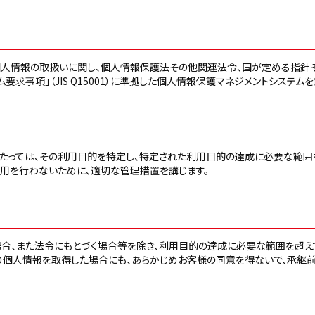
人情報の取扱いに関し、個人情報保護法その他関連法令、国が定める指針そ
要求事項」（JIS Q15001）に準拠した個人情報保護マネジメントシステム
あたっては、その利用目的を特定し、特定された利用目的の達成に必要な範囲
利用を行わないために、適切な管理措置を講じます。
場合、また法令にもとづく場合等を除き、利用目的の達成に必要な範囲を超
り個人情報を取得した場合にも、あらかじめお客様の同意を得ないで、承継