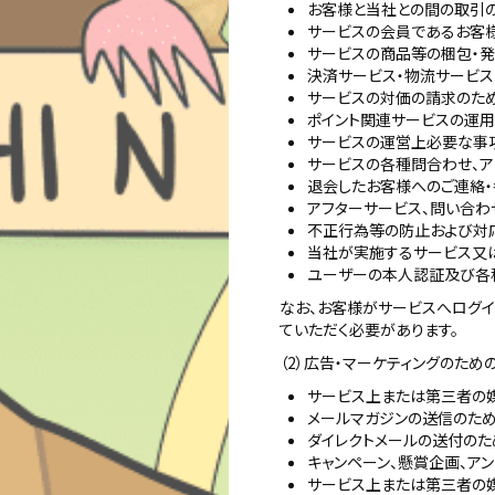
お客様と当社との間の取引
サービスの会員であるお客
サービスの商品等の梱包・
決済サービス・物流サービ
サービスの対価の請求のた
ポイント関連サービスの運
サービスの運営上必要な事
サービスの各種問合わせ、
退会したお客様へのご連絡
アフターサービス、問い合わ
不正行為等の防止および対
当社が実施するサービス又
ユーザーの本人認証及び各
なお、お客様がサービスへログイ
ていただく必要があります。
（2）広告・マーケティングのため
サービス上または第三者の
メールマガジンの送信のた
ダイレクトメールの送付のた
キャンペーン、懸賞企画、ア
サービス上または第三者の