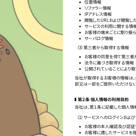
位置情報
リファラー情報
IPアドレス情報
閲覧したURLおよび閲覧し
サービスの利用に関する情
お客様の端末ごとに割り振
サーバログ情報
（3）第三者から取得する情報
お客様の同意を得て第三者
法令に基づき取得する情報
公開されていることにより
当社が取得するお客様の情報は、
部又は一部をご提供いただけない
第２条 個人情報の利用目的
当社は、第１条に記載した個人情報
（1）サービスへのログインおよ
お客様の本人確認及び認証
お客様に適したサービスを