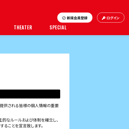
新規会員登録
ログイン
THEATER
SPECIAL
をご提供される皆様の個人情報の重要
自主的なルールおよび体制を確立し、
持することを宣言致します。