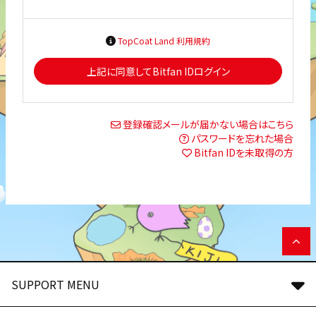
TopCoat Land 利用規約
上記に同意してBitfan IDログイン
登録確認メールが届かない場合はこちら
パスワードを忘れた場合
Bitfan IDを未取得の方
SUPPORT MENU