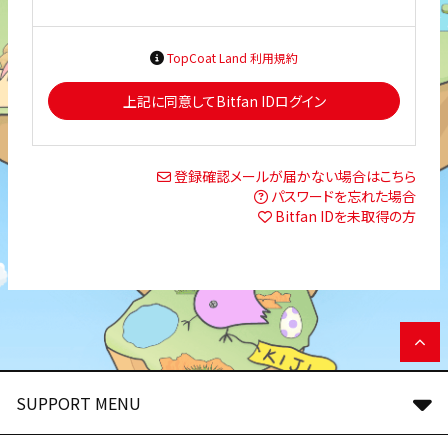
TopCoat Land 利用規約
上記に同意してBitfan IDログイン
登録確認メールが届かない場合はこちら
パスワードを忘れた場合
Bitfan IDを未取得の方
SUPPORT MENU