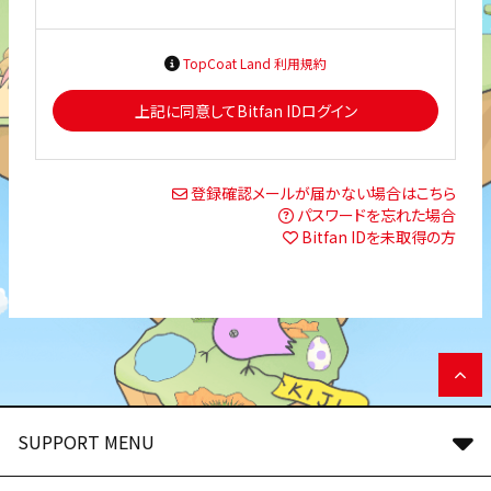
TopCoat Land 利用規約
上記に同意してBitfan IDログイン
登録確認メールが届かない場合はこちら
パスワードを忘れた場合
Bitfan IDを未取得の方
SUPPORT MENU