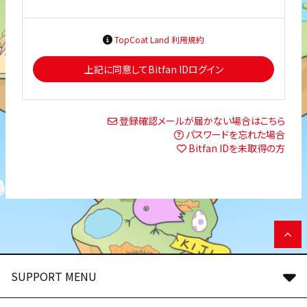
TopCoat Land 利用規約
上記に同意してBitfan IDログイン
登録確認メールが届かない場合はこちら
パスワードを忘れた場合
Bitfan IDを未取得の方
SUPPORT MENU