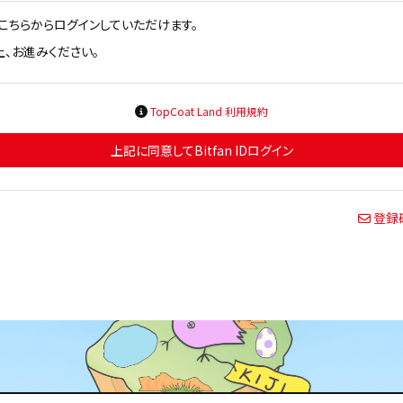
方はこちらからログインしていただけます。
、お進みください。
TopCoat Land 利用規約
上記に同意してBitfan IDログイン
登録