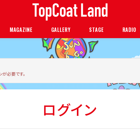
MAGAZINE
GALLERY
STAGE
RADIO
ンが必要です。
ログイン