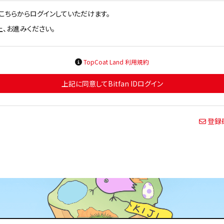
方はこちらからログインしていただけます。
、お進みください。
TopCoat Land 利用規約
上記に同意してBitfan IDログイン
登録