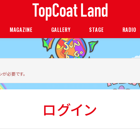
MAGAZINE
GALLERY
STAGE
RADIO
ンが必要です。
ログイン