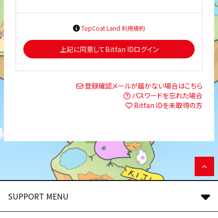
TopCoat Land 利用規約
上記に同意してBitfan IDログイン
登録確認メールが届かない場合はこちら
パスワードを忘れた場合
Bitfan IDを未取得の方
SUPPORT MENU