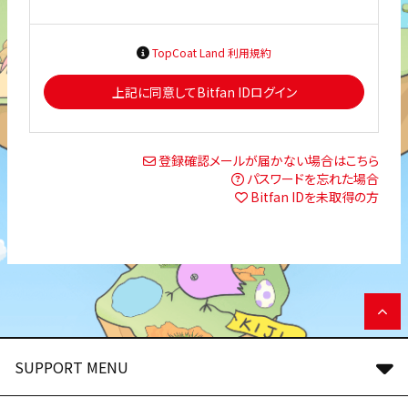
TopCoat Land 利用規約
上記に同意してBitfan IDログイン
登録確認メールが届かない場合はこちら
パスワードを忘れた場合
Bitfan IDを未取得の方
SUPPORT MENU