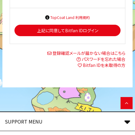
TopCoat Land 利用規約
上記に同意してBitfan IDログイン
登録確認メールが届かない場合はこちら
パスワードを忘れた場合
Bitfan IDを未取得の方
SUPPORT MENU