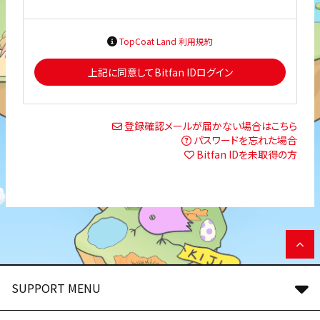
TopCoat Land 利用規約
上記に同意してBitfan IDログイン
登録確認メールが届かない場合はこちら
パスワードを忘れた場合
Bitfan IDを未取得の方
SUPPORT MENU