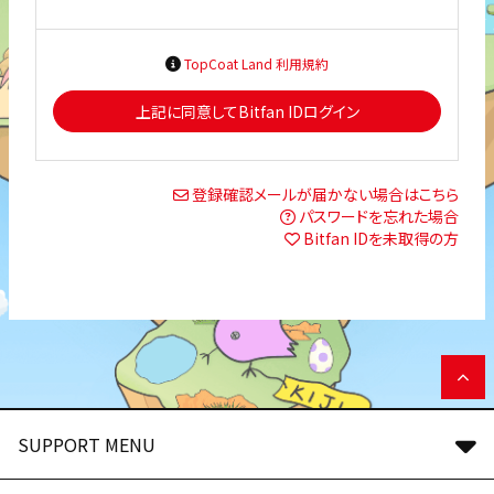
TopCoat Land 利用規約
上記に同意してBitfan IDログイン
登録確認メールが届かない場合はこちら
パスワードを忘れた場合
Bitfan IDを未取得の方
SUPPORT MENU