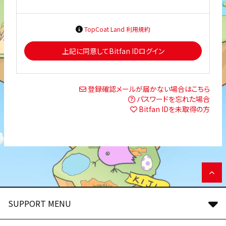
TopCoat Land 利用規約
上記に同意してBitfan IDログイン
登録確認メールが届かない場合はこちら
パスワードを忘れた場合
Bitfan IDを未取得の方
SUPPORT MENU