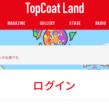
MAGAZINE
GALLERY
STAGE
RADIO
ンが必要です。
ログイン