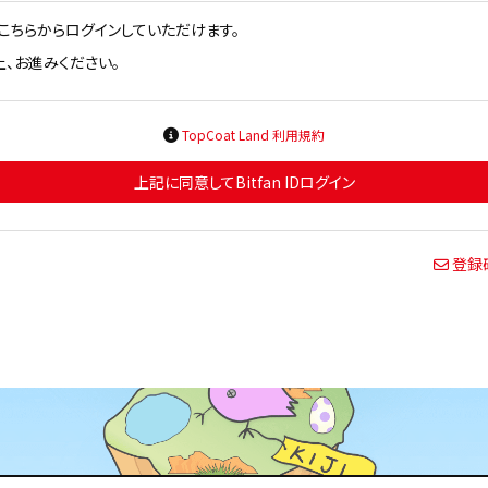
方はこちらからログインしていただけます。
、お進みください。
TopCoat Land 利用規約
上記に同意してBitfan IDログイン
登録