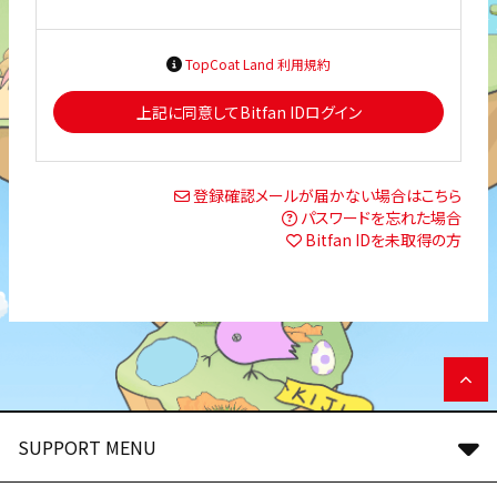
TopCoat Land 利用規約
上記に同意してBitfan IDログイン
登録確認メールが届かない場合はこちら
パスワードを忘れた場合
Bitfan IDを未取得の方
SUPPORT MENU