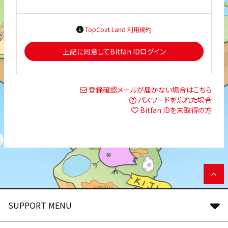
TopCoat Land 利用規約
上記に同意してBitfan IDログイン
登録確認メールが届かない場合はこちら
パスワードを忘れた場合
Bitfan IDを未取得の方
SUPPORT MENU