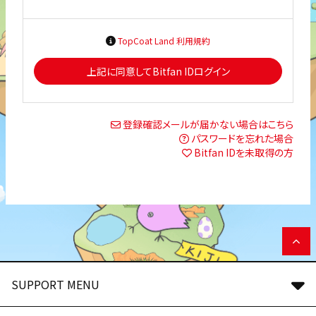
TopCoat Land 利用規約
上記に同意してBitfan IDログイン
登録確認メールが届かない場合はこちら
パスワードを忘れた場合
Bitfan IDを未取得の方
SUPPORT MENU