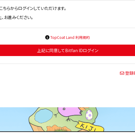
方はこちらからログインしていただけます。
、お進みください。
TopCoat Land 利用規約
上記に同意してBitfan IDログイン
登録