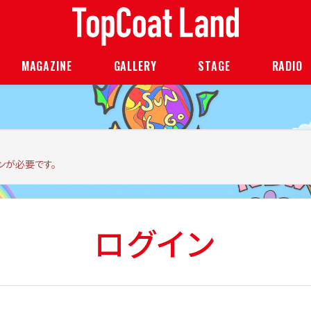
MAGAZINE
GALLERY
STAGE
RADIO
ンが必要です。
ログイン