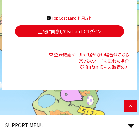
TopCoat Land 利用規約
上記に同意してBitfan IDログイン
登録確認メールが届かない場合はこちら
パスワードを忘れた場合
Bitfan IDを未取得の方
SUPPORT MENU