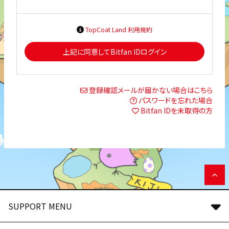
TopCoat Land 利用規約
上記に同意してBitfan IDログイン
登録確認メールが届かない場合はこちら
パスワードを忘れた場合
Bitfan IDを未取得の方
SUPPORT MENU