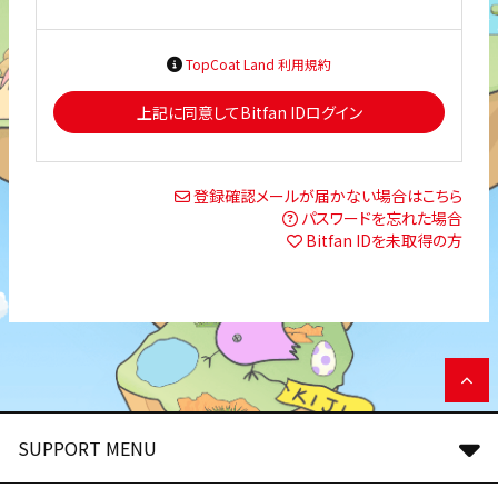
TopCoat Land 利用規約
上記に同意してBitfan IDログイン
登録確認メールが届かない場合はこちら
パスワードを忘れた場合
Bitfan IDを未取得の方
SUPPORT MENU