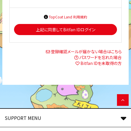
TopCoat Land 利用規約
上記に同意してBitfan IDログイン
登録確認メールが届かない場合はこちら
パスワードを忘れた場合
Bitfan IDを未取得の方
SUPPORT MENU