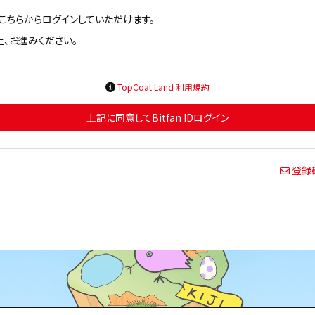
方はこちらからログインしていただけます。
、お進みください。
TopCoat Land 利用規約
上記に同意してBitfan IDログイン
登録