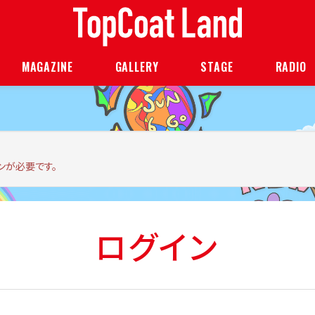
MAGAZINE
GALLERY
STAGE
RADIO
ンが必要です。
ログイン