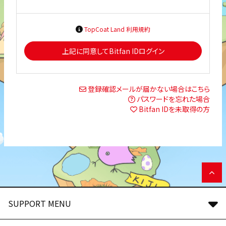
TopCoat Land 利用規約
上記に同意してBitfan IDログイン
登録確認メールが届かない場合はこちら
パスワードを忘れた場合
Bitfan IDを未取得の方
SUPPORT MENU