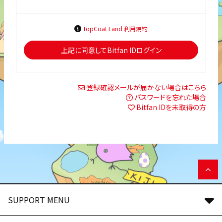
TopCoat Land 利用規約
上記に同意してBitfan IDログイン
登録確認メールが届かない場合はこちら
パスワードを忘れた場合
Bitfan IDを未取得の方
SUPPORT MENU