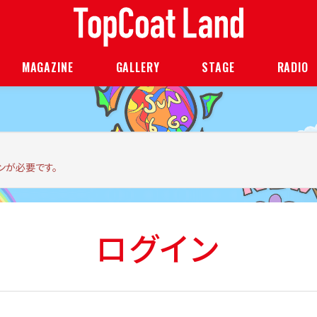
MAGAZINE
GALLERY
STAGE
RADIO
ンが必要です。
ログイン