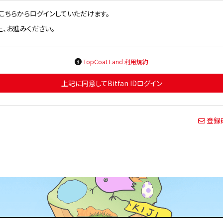
方はこちらからログインしていただけます。
、お進みください。
TopCoat Land 利用規約
上記に同意してBitfan IDログイン
登録