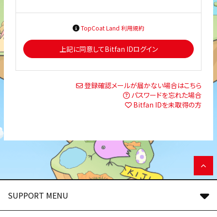
TopCoat Land 利用規約
上記に同意してBitfan IDログイン
登録確認メールが届かない場合はこちら
パスワードを忘れた場合
Bitfan IDを未取得の方
SUPPORT MENU