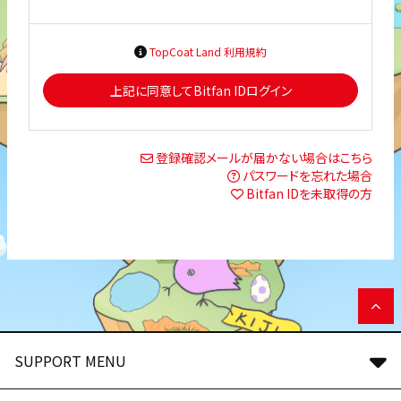
TopCoat Land 利用規約
上記に同意してBitfan IDログイン
登録確認メールが届かない場合はこちら
パスワードを忘れた場合
Bitfan IDを未取得の方
SUPPORT MENU