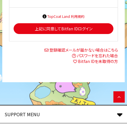
TopCoat Land 利用規約
上記に同意してBitfan IDログイン
登録確認メールが届かない場合はこちら
パスワードを忘れた場合
Bitfan IDを未取得の方
SUPPORT MENU