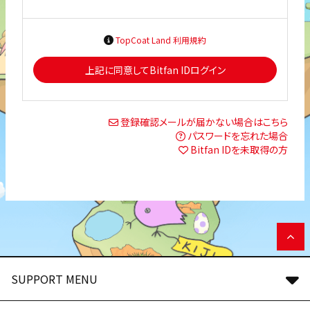
TopCoat Land 利用規約
上記に同意してBitfan IDログイン
登録確認メールが届かない場合はこちら
パスワードを忘れた場合
Bitfan IDを未取得の方
SUPPORT MENU