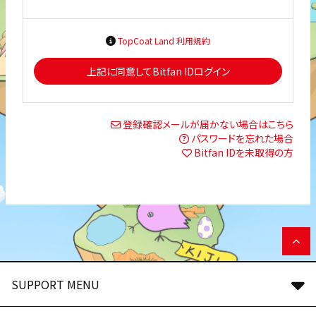
TopCoat Land 利用規約
上記に同意してBitfan IDログイン
登録確認メールが届かない場合はこちら
パスワードを忘れた場合
Bitfan IDを未取得の方
SUPPORT MENU