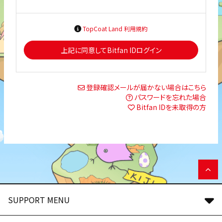
TopCoat Land 利用規約
上記に同意してBitfan IDログイン
登録確認メールが届かない場合はこちら
パスワードを忘れた場合
Bitfan IDを未取得の方
SUPPORT MENU