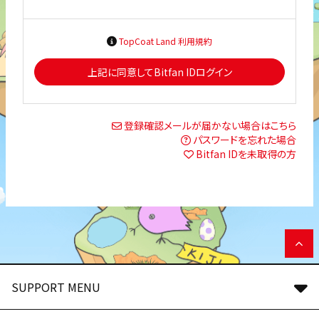
TopCoat Land 利用規約
上記に同意してBitfan IDログイン
登録確認メールが届かない場合はこちら
パスワードを忘れた場合
Bitfan IDを未取得の方
SUPPORT MENU