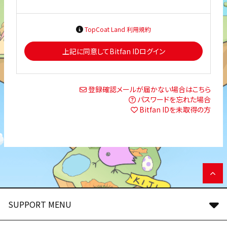
TopCoat Land 利用規約
上記に同意してBitfan IDログイン
登録確認メールが届かない場合はこちら
パスワードを忘れた場合
Bitfan IDを未取得の方
SUPPORT MENU