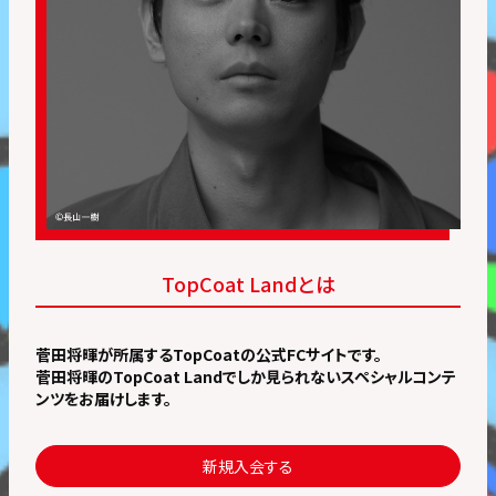
TopCoat Landとは
菅田将暉が所属するTopCoatの公式FCサイトです。
菅田将暉のTopCoat Landでしか見られないスペシャルコンテ
ンツをお届けします。
新規入会する