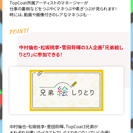
TopCoat所属アーティストのマネージャーが
仕事の裏側などをつぶやくマネつぶや素ぎつぶが見られます！
時には、動画や画像付きのレアなマネつぶも…
中村倫也・松坂桃李・菅田将暉の3人企画「兄弟絵し
りとり」に参加できる！
中村倫也・松坂桃李・菅田将暉、TopCoat3兄弟が
それぞれが書いたイラストでしりとりをつないでいく企画！