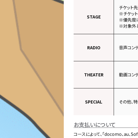
チケット
※チケッ
STAGE
※優先度
※対象外
RADIO
音声コン
THEATER
動画コン
SPECIAL
その他、
お支払いについて
コースによって、「docomo、au