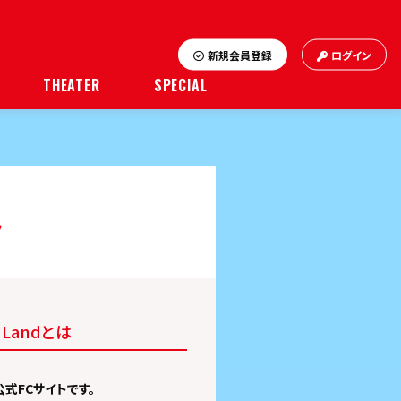
新規会員登録
ログイン
THEATER
SPECIAL
ト
t Landとは
公式FCサイトです。