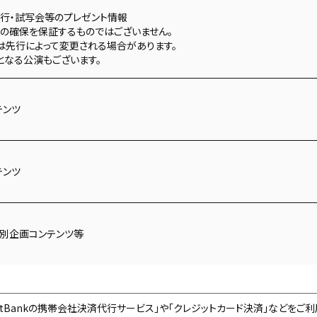
先行・試写会等のプレゼント情報
トの確保を保証するものではございません。
は先行によって変更される場合があります。
となる公演もございます。
テンツ
テンツ
特別企画コンテンツ等
、SoftBankの携帯会社決済代行サービス」や「クレジットカード決済」などをご