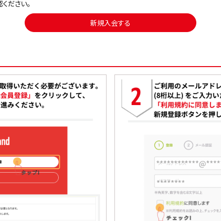
認ください。
新規入会する