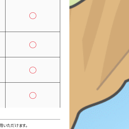
◯
◯
◯
◯
利用いただけます。