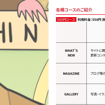
各種コースのご紹介
500円コース
利用料金：550円（
WHAT’S
サイトに
NEW
更新コン
MAGAZINE
ブログ等
GALLERY
写真・イラ