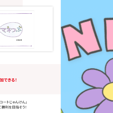
加できる！
プコートじゃんけん」
て勝利を目指そう！