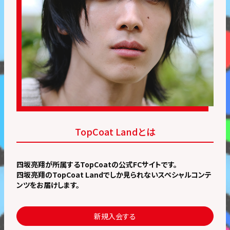
TopCoat Landとは
四坂亮翔が所属するTopCoatの公式FCサイトです。
四坂亮翔のTopCoat Landでしか見られないスペシャルコンテ
ンツをお届けします。
新規入会する