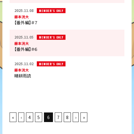
2025.11.08
MEMBER'S ONLY
藤本洸大
【番外編】＃７
2025.11.05
MEMBER'S ONLY
藤本洸大
【番外編】＃６
2025.11.02
MEMBER'S ONLY
藤本洸大
晴耕雨読
«
‹
4
5
6
7
8
›
»