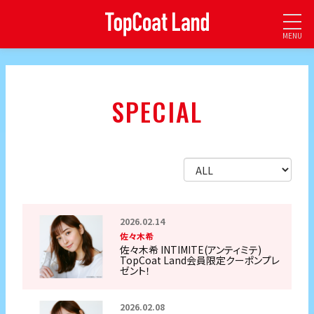
MENU
SPECIAL
2026.02.14
佐々木希
佐々木希 INTIMITE(アンティミテ)
TopCoat Land会員限定クーポンプレ
ゼント！
2026.02.08