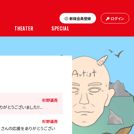
新規会員登録
ログイン
THEATER
SPECIAL
杉野遥亮
がとうございました‼️...
杉野遥亮
たくさんの応援をありがとうござい