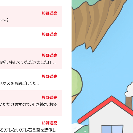
杉野遥亮
か〜？
杉野遥亮
杉野遥亮
いもしていただきました！！ ...
杉野遥亮
マスをお過ごしくだ...
杉野遥亮
いいただけますので、引き続き、お楽
杉野遥亮
にある方もない方も石言葉を想像し