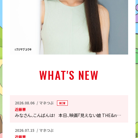
WHAT'S NEW
2026.08.06
マネつぶ
NEW
近藤華
みなさん、こんばんは！ 本日、映画『見えない娘 THE&n…
2026.07.15
マネつぶ
近藤華