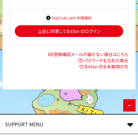
TopCoat Land 利用規約
上記に同意してBitfan IDログイン
登録確認メールが届かない場合はこちら
パスワードを忘れた場合
Bitfan IDを未取得の方
SUPPORT MENU