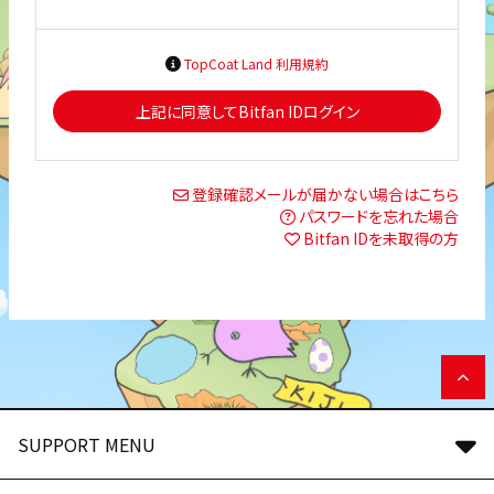
TopCoat Land 利用規約
上記に同意してBitfan IDログイン
登録確認メールが届かない場合はこちら
パスワードを忘れた場合
Bitfan IDを未取得の方
SUPPORT MENU