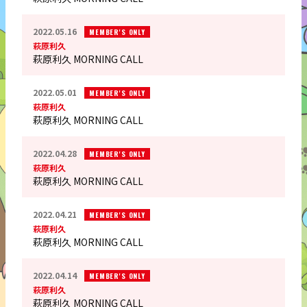
2022.05.16
MEMBER'S ONLY
萩原利久
萩原利久 MORNING CALL
2022.05.01
MEMBER'S ONLY
萩原利久
萩原利久 MORNING CALL
2022.04.28
MEMBER'S ONLY
萩原利久
萩原利久 MORNING CALL
2022.04.21
MEMBER'S ONLY
萩原利久
萩原利久 MORNING CALL
2022.04.14
MEMBER'S ONLY
萩原利久
萩原利久 MORNING CALL