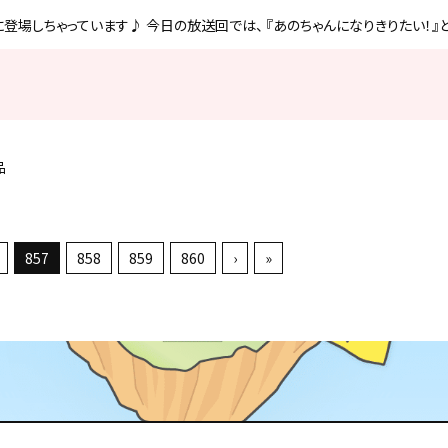
に登場しちゃっています♪ 今日の放送回では、 『あのちゃんになりきりたい！
品
857
858
859
860
›
»