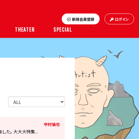
新規会員登録
ログイン
THEATER
SPECIAL
中村倫也
た。 大大大特集...