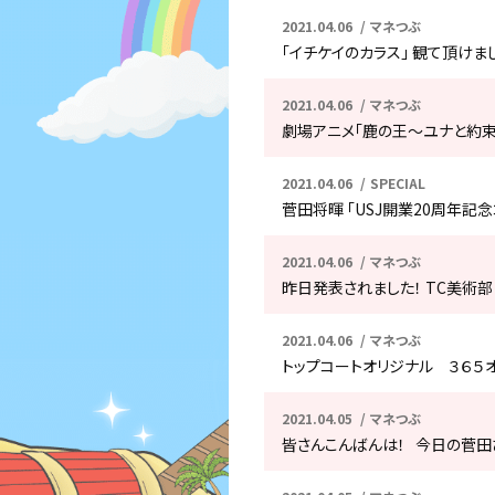
2021.04.06
マネつぶ
「イチケイのカラス」 観て頂けまし
2021.04.06
マネつぶ
劇場アニメ「鹿の王〜ユナと約束
2021.04.06
SPECIAL
菅田将暉 「USJ開業20周年記
2021.04.06
マネつぶ
昨日発表されました！ TC美術部 
2021.04.06
マネつぶ
トップコートオリジナル ３６５オ
2021.04.05
マネつぶ
皆さんこんばんは！ 今日の菅田さ