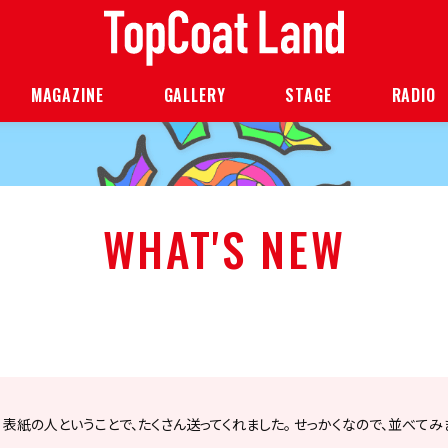
MAGAZINE
GALLERY
STAGE
RADIO
WHAT'S NEW
 表紙の人ということで、たくさん送ってくれました。 せっかくなので、並べてみまし