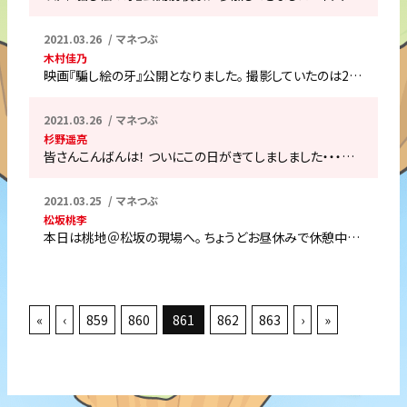
2021.03.26
マネつぶ
木村佳乃
映画『騙し絵の牙』公開となりました。 撮影していたのは2…
2021.03.26
マネつぶ
杉野遥亮
皆さんこんばんは！ ついにこの日がきてしましました・・・…
2021.03.25
マネつぶ
松坂桃李
本日は桃地＠松坂の現場へ。 ちょうどお昼休みで休憩中…
«
‹
859
860
861
862
863
›
»