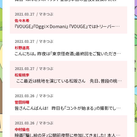
2021.03.27
マネつぶ
佐々木希
『VOUGE』『Oggi×Domani』 『VOUGE』ではトリーバー…
2021.03.27
マネつぶ
杉野遥亮
こんにちは。 昨夜は「東京怪奇酒」最終回をご覧いただき…
2021.03.27
マネつぶ
松坂桃李
ここ最近は桃地を演じている松坂さん 先日、普段の桃…
2021.03.26
マネつぶ
菅田将暉
皆さんこんばんは！ 昨日も「コントが始まる」の撮影でし…
2021.03.26
マネつぶ
中村倫也
映画『騙し絵の牙』公開前夜祭に参加してきました！ 本人…