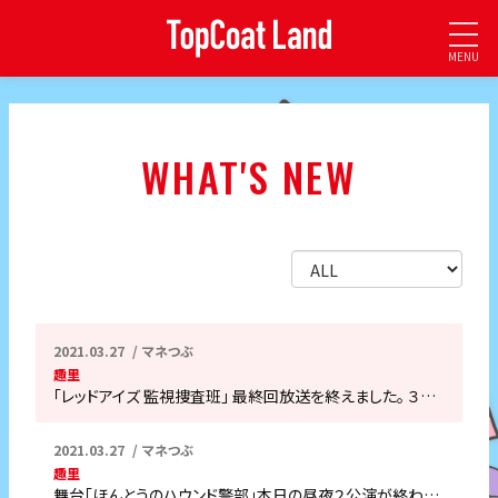
MENU
WHAT'S NEW
2021.03.27
マネつぶ
趣里
「レッドアイズ 監視捜査班」 最終回放送を終えました。 ３…
2021.03.27
マネつぶ
趣里
舞台「ほんとうのハウンド警部」本日の昼夜２公演が終わ…