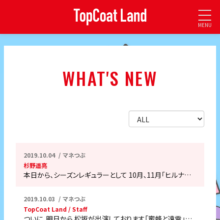
MENU
WHAT'S NEW
2019.10.04
マネつぶ
杉野遥亮
本日から、シーズンレギュラーとして 10月、11月「ヒルナ…
2019.10.03
マネつぶ
TopCoat Land / Staff
ついに、明日から 松坂が出演しております「蜜蜂と遠雷」…