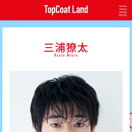
MENU
三浦獠太
Ryota Miura