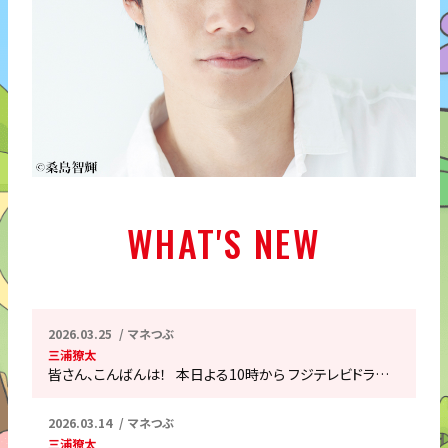
WHAT'S NEW
2026.03.25
マネつぶ
三浦獠太
皆さん、こんばんは！ 本日よる10時から フジテレビドラ…
2026.03.14
マネつぶ
三浦獠太