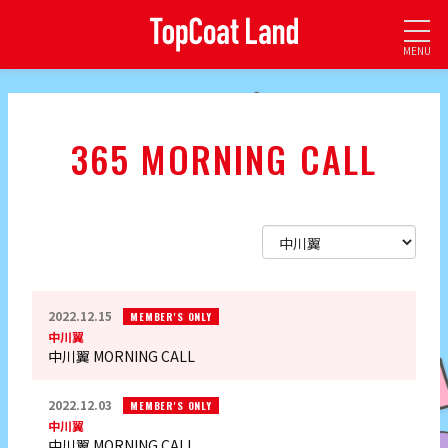
MENU
365 MORNING CALL
2022.12.15
MEMBER'S ONLY
中川翼
中川翼 MORNING CALL
2022.12.03
MEMBER'S ONLY
中川翼
中川翼 MORNING CALL