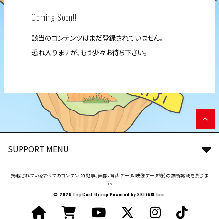
Coming Soon!!
該当のコンテンツはまだ登録されていません。
恐れ入りますが、もう少々お待ち下さい。
SUPPORT MENU
掲載されているすべてのコンテンツ(記事、画像、音声データ、映像データ等)の無断転載を禁じま
す。
© 2026 TopCoat Group Powered by
SKIYAKI Inc.