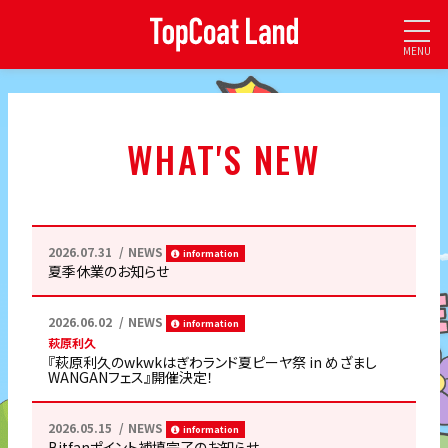
MENU
WHAT'S NEW
2026.07.31
NEWS
information
夏季休業のお知らせ
2026.06.02
NEWS
information
萩原利久
『萩原利久のwkwkはぎわランド夏ピーヤ祭 in めざまし
WANGANフェス』開催決定！
2026.05.15
NEWS
information
Bitfanポイント補填完了のお知らせ